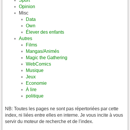
Sport
Opinion
Misc
Data
Own
Élever des enfants
Autres
Films
Mangas/Animés
Magic the Gathering
WebComics
Musique
Jeux
Economie
À lire
politique
NB: Toutes les pages ne sont pas répertoriées par cette
index, ni liées entre elles en interne. Je vous incite à vous
servir du moteur de recherche et de l'index.