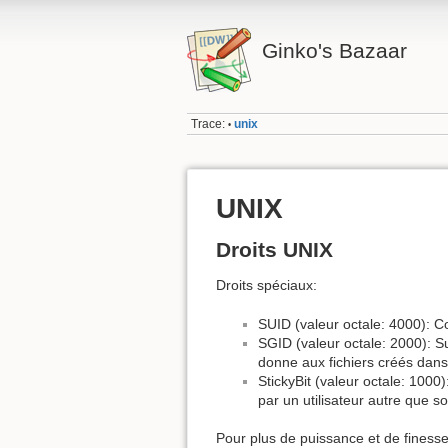
Ginko's Bazaar
Trace:
unix
•
UNIX
Droits UNIX
Droits spéciaux:
SUID (valeur octale: 4000): Co
SGID (valeur octale: 2000): Su
donne aux fichiers créés dans
StickyBit (valeur octale: 1000
par un utilisateur autre que so
Pour plus de puissance et de finesse 