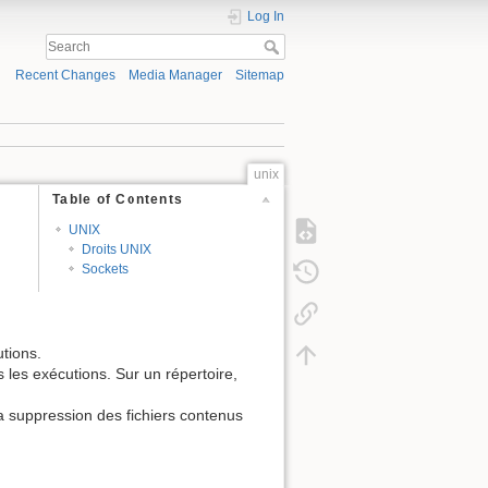
Log In
Recent Changes
Media Manager
Sitemap
unix
Table of Contents
UNIX
Droits UNIX
Sockets
utions.
s les exécutions. Sur un répertoire,
 la suppression des fichiers contenus