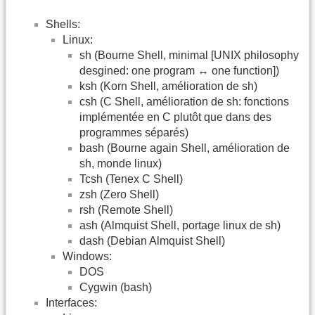
Shells:
Linux:
sh (Bourne Shell, minimal [UNIX philosophy
desgined: one program ↔ one function])
ksh (Korn Shell, amélioration de sh)
csh (C Shell, amélioration de sh: fonctions
implémentée en C plutôt que dans des
programmes séparés)
bash (Bourne again Shell, amélioration de
sh, monde linux)
Tcsh (Tenex C Shell)
zsh (Zero Shell)
rsh (Remote Shell)
ash (Almquist Shell, portage linux de sh)
dash (Debian Almquist Shell)
Windows:
DOS
Cygwin (bash)
Interfaces: