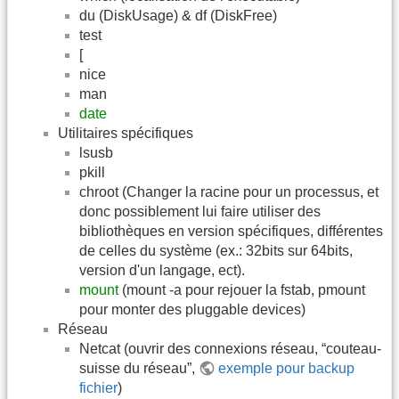
du (DiskUsage) & df (DiskFree)
test
[
nice
man
date
Utilitaires spécifiques
lsusb
pkill
chroot (Changer la racine pour un processus, et
donc possiblement lui faire utiliser des
bibliothèques en version spécifiques, différentes
de celles du système (ex.: 32bits sur 64bits,
version d'un langage, ect).
mount
(mount -a pour rejouer la fstab, pmount
pour monter des pluggable devices)
Réseau
Netcat (ouvrir des connexions réseau, “couteau-
suisse du réseau”,
exemple pour backup
fichier
)