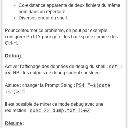
Co-existance apparente de deux fichiers du même
nom dans un répertoire.
Diverses erreur du shell.
Pour contourner ce problème, on peut par exemple
configurer PuTTY pour gérer les backspace comme des
Ctrl-H.
Debug
set -
Activer l'affichage des données de debug du shell :
xv
. NB : les outputs de debug sortent sur stderr.
PS4=“—$(date
Astuce : changer la Prompt String :
+%T)> ”
Il est possible de mixer ce mode debug avec une
exec 2> dump.txt 1>&2
redirection :
Résumé
: