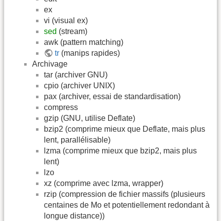
ex
vi (visual ex)
sed
(stream)
awk (pattern matching)
tr
(manips rapides)
Archivage
tar (archiver GNU)
cpio (archiver UNIX)
pax (archiver, essai de standardisation)
compress
gzip (GNU, utilise Deflate)
bzip2 (comprime mieux que Deflate, mais plus
lent, parallélisable)
lzma (comprime mieux que bzip2, mais plus
lent)
lzo
xz (comprime avec lzma, wrapper)
rzip (compression de fichier massifs (plusieurs
centaines de Mo et potentiellement redondant à
longue distance))