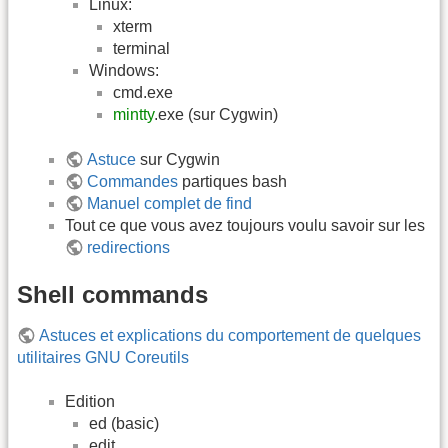
Linux:
xterm
terminal
Windows:
cmd.exe
mintty
.exe (sur Cygwin)
Astuce
sur Cygwin
Commandes
partiques bash
Manuel complet de find
Tout ce que vous avez toujours voulu savoir sur les
redirections
Shell commands
Astuces et explications du comportement de quelques
utilitaires GNU Coreutils
Edition
ed (basic)
edit