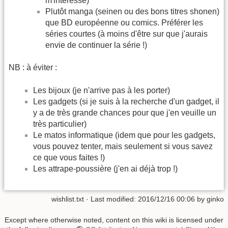
m'intéresse)
Plutôt manga (seinen ou des bons titres shonen)
que BD européenne ou comics. Préférer les
séries courtes (à moins d'être sur que j'aurais
envie de continuer la série !)
NB : à éviter :
Les bijoux (je n'arrive pas à les porter)
Les gadgets (si je suis à la recherche d'un gadget, il
y a de très grande chances pour que j'en veuille un
très particulier)
Le matos informatique (idem que pour les gadgets,
vous pouvez tenter, mais seulement si vous savez
ce que vous faites !)
Les attrape-poussière (j'en ai déjà trop !)
wishlist.txt
· Last modified: 2016/12/16 00:06 by
ginko
Except where otherwise noted, content on this wiki is licensed under