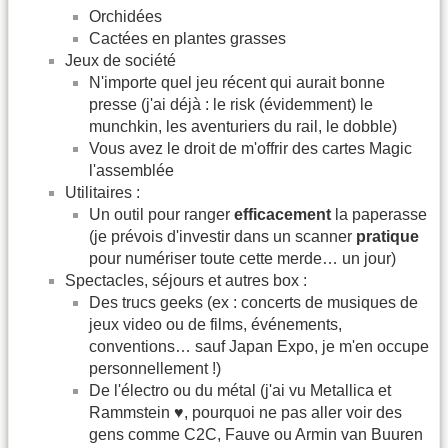
Orchidées
Cactées en plantes grasses
Jeux de société
N'importe quel jeu récent qui aurait bonne
presse (j'ai déjà : le risk (évidemment) le
munchkin, les aventuriers du rail, le dobble)
Vous avez le droit de m'offrir des cartes Magic
l'assemblée
Utilitaires :
Un outil pour ranger
efficacement
la paperasse
(je prévois d'investir dans un scanner
pratique
pour numériser toute cette merde… un jour)
Spectacles, séjours et autres box :
Des trucs geeks (ex : concerts de musiques de
jeux video ou de films, événements,
conventions… sauf Japan Expo, je m'en occupe
personnellement !)
De l'électro ou du métal (j'ai vu Metallica et
Rammstein ♥, pourquoi ne pas aller voir des
gens comme C2C, Fauve ou Armin van Buuren