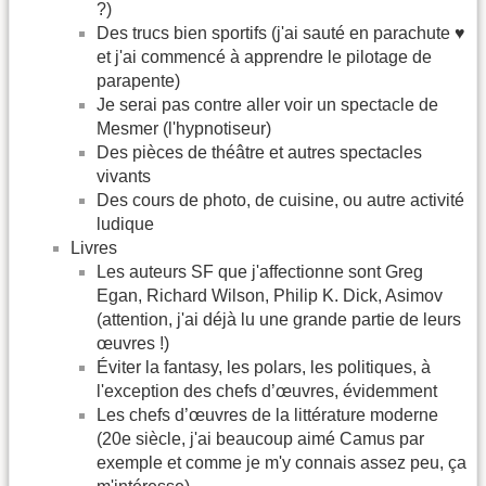
?)
Des trucs bien sportifs (j'ai sauté en parachute ♥
et j'ai commencé à apprendre le pilotage de
parapente)
Je serai pas contre aller voir un spectacle de
Mesmer (l'hypnotiseur)
Des pièces de théâtre et autres spectacles
vivants
Des cours de photo, de cuisine, ou autre activité
ludique
Livres
Les auteurs SF que j'affectionne sont Greg
Egan, Richard Wilson, Philip K. Dick, Asimov
(attention, j'ai déjà lu une grande partie de leurs
œuvres !)
Éviter la fantasy, les polars, les politiques, à
l'exception des chefs d’œuvres, évidemment
Les chefs d’œuvres de la littérature moderne
(20e siècle, j'ai beaucoup aimé Camus par
exemple et comme je m'y connais assez peu, ça